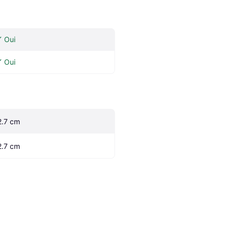
Oui
Oui
2.7 cm
2.7 cm