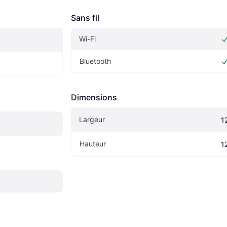
Sans fil
Wi-Fi
Bluetooth
Dimensions
Largeur
1
Hauteur
1