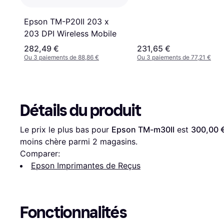
Epson TM-P20II 203 x
203 DPI Wireless Mobile
282,49 €
231,65 €
Ou 3 paiements de 88,86 €
Ou 3 paiements de 77,21 €
Détails du produit
Le prix le plus bas pour 
Epson TM-m30II
 est 
300,00 
moins chère parmi 
2
 magasins.
Comparer:
Epson Imprimantes de Reçus
Fonctionnalités