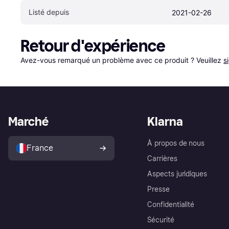
Listé depuis
2021-02-26
Retour d'expérience
Avez-vous remarqué un problème avec ce produit ? Veuillez 
s
Marché
Klarna
À propos de nous
France
Carrières
Aspects juridiques
Presse
Confidentialité
Sécurité