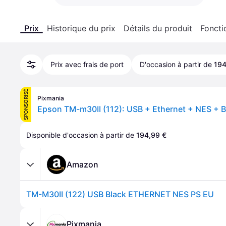
Prix
Historique du prix
Détails du produit
Foncti
Prix avec frais de port
D'occasion à partir de
194
SPONSORISÉ
Pixmania
Disponible d'occasion à partir de 
194,99 €
Amazon
TM-M30II (122) USB Black ETHERNET NES PS EU
Pixmania