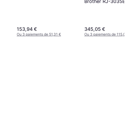
Brother RJ-3035B
153,94 €
345,05 €
Ou 3 paiements de 51,31 €
Ou 3 paiements de 115,01 €