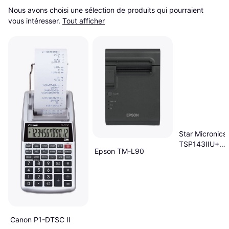
Nous avons choisi une sélection de produits qui pourraient 
vous intéresser.
Tout afficher
Star Micronics
TSP143IIU+
Epson TM-L90
Imprimante de
Thermique Dir
Rouleau 203 d
2.0
Canon P1-DTSC II