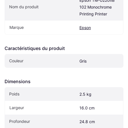
Epson TM-U220IIB 
Nom du produit
102 Monochrome 
Printing Printer
Marque
Epson
Caractéristiques du produit
Couleur
Gris
Dimensions
Poids
2.5 kg
Largeur
16.0 cm
Profondeur
24.8 cm