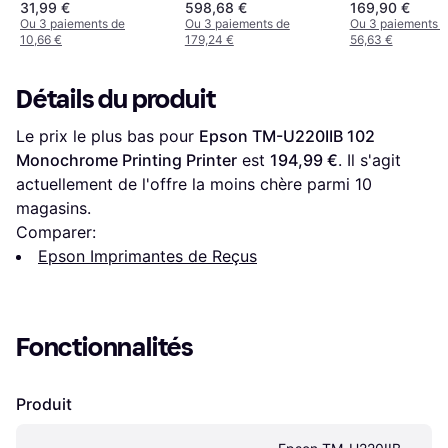
31,99 €
598,68 €
169,90 €
Ou 3 paiements de
Ou 3 paiements de
Ou 3 paiements 
10,66 €
179,24 €
56,63 €
Détails du produit
Le prix le plus bas pour 
Epson TM-U220IIB 102 
Monochrome Printing Printer
 est 
194,99 €
. Il s'agit 
actuellement de l'offre la moins chère parmi 
10
magasins.
Comparer:
Epson Imprimantes de Reçus
Fonctionnalités
Produit