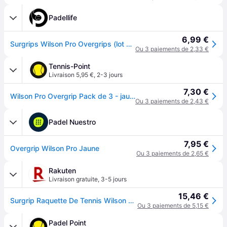
Padellife
6,99 €
Surgrips Wilson Pro Overgrips (lot de 3, jaune)
Ou 3 paiements de 2,33 €
Tennis-Point
Livraison 5,95 €
,
2-3 jours
7,30 €
Wilson Pro Overgrip Pack de 3 - jaune
Ou 3 paiements de 2,43 €
Padel Nuestro
7,95 €
Overgrip Wilson Pro Jaune
Ou 3 paiements de 2,65 €
Rakuten
Livraison gratuite
,
3-5 jours
15,46 €
Surgrip Raquette De Tennis Wilson Pro Over Surgrip Jaune: C Jaune 10710
Ou 3 paiements de 5,15 €
Padel Point