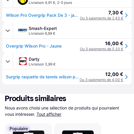
Livraison 4,91 €
,
2-5 jours
7,30 €
Wilson Pro Overgrip Pack De 3 - jaune
Ou 3 paiements de 2,43 €
Smash-Expert
Livraison 6,99 €
16,00 €
Overgrip Wilson Pro - Jaune
Ou 3 paiements de 5,33 €
Darty
Livraison 3,99 €
12,00 €
Surgrip raquette de tennis wilson pro over surgrip jaune: c 10710 - taille : unique
Ou 3 paiements de 4,00 €
Produits similaires
Nous avons choisi une sélection de produits qui pourraient 
vous intéresser.
Tout afficher
Populaire