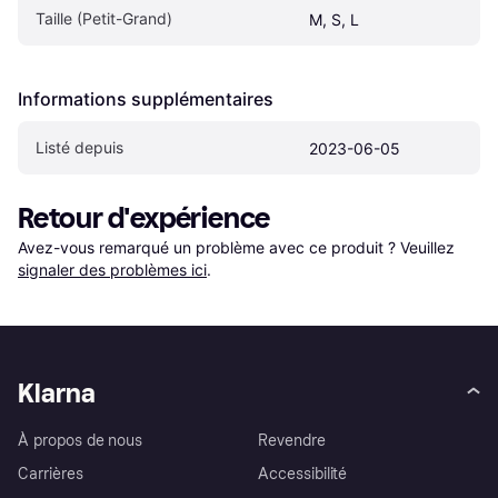
Taille (Petit-Grand)
M, S, L
Informations supplémentaires
Listé depuis
2023-06-05
Retour d'expérience
Avez-vous remarqué un problème avec ce produit ? Veuillez 
signaler des problèmes ici
.
Klarna
À propos de nous
Revendre
Carrières
Accessibilité