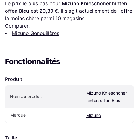
Le prix le plus bas pour 
Mizuno Knieschoner hinten 
offen Bleu
 est 
20,39 €
. Il s'agit actuellement de l'offre 
la moins chère parmi 
10
 magasins.
Comparer:
Mizuno Genouillères
Fonctionnalités
Produit
Mizuno Knieschoner 
Nom du produit
hinten offen Bleu
Marque
Mizuno
Taille