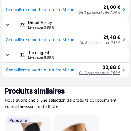
21,00 €
Genouillère ouverte à l'arrière Mizuno - Bleu
Ou 3 paiements de 7,00 €
Direct Volley
Livraison 6,99 €
21,48 €
Genouillère ouverte à l'arrière Mizuno - Bleu
Ou 3 paiements de 7,16 €
Training Fit
Livraison 6,99 €
22,66 €
Genouillère ouverte à l'arrière Mizuno - Bleu
Ou 3 paiements de 7,55 €
Produits similaires
Nous avons choisi une sélection de produits qui pourraient 
vous intéresser.
Tout afficher
Populaire