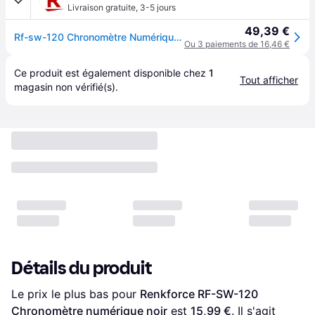
Livraison gratuite
,
3-5 jours
49,39 €
Rf-sw-120 Chronomètre Numérique Noir Y781022 - Renkforce
Ou 3 paiements de 16,46 €
Ce produit est également disponible chez 
1
Tout afficher
magasin
 non vérifié(s).
Détails du produit
Le prix le plus bas pour 
Renkforce RF-SW-120 
Chronomètre numérique noir
 est 
15,99 €
. Il s'agit 