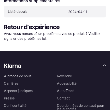
Informations supplémentaires
Listé depuis
2024-04-11
Retour d'expérience
Avez-vous remarqué un problème avec ce produit ? Veuillez 
signaler des problèmes ici
.
Klarna
À propos de nous
Revendre
Carrières
Accessibilité
Aspects juridiques
Auto-Track
Presse
Contact
Confidentialité
Coordonnées de contact pour
les autorités