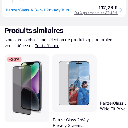
112,29 €
PanzerGlass ® 3-in-1 Privacy Bundle iPhone 15 Protection d'écran transparent Apple 1 pièce(s) - Neuf - Transparent
Ou 3 paiements de 37,43 €
Produits similaires
Nous avons choisi une sélection de produits qui pourraient 
vous intéresser.
Tout afficher
-36%
PanzerGlass Ul
Wide Fit Priva
Screen Protect
PanzerGlass 2-Way
iPhone 15 Pro
Privacy Screen