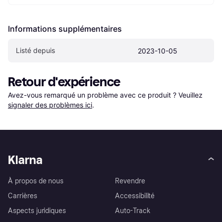
Informations supplémentaires
Listé depuis
2023-10-05
Retour d'expérience
Avez-vous remarqué un problème avec ce produit ? Veuillez 
signaler des problèmes ici
.
Klarna
À propos de nous
Revendre
Carrières
Accessibilité
Aspects juridiques
Auto-Track