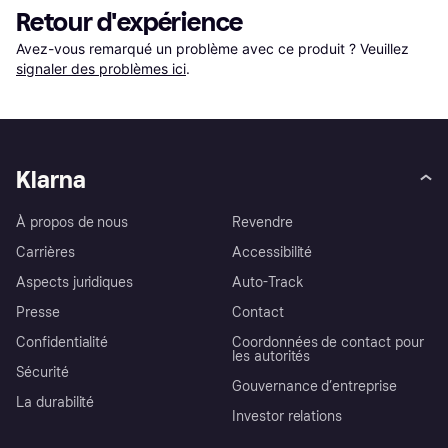
Retour d'expérience
Avez-vous remarqué un problème avec ce produit ? Veuillez 
signaler des problèmes ici
.
Klarna
À propos de nous
Revendre
Carrières
Accessibilité
Aspects juridiques
Auto-Track
Presse
Contact
Confidentialité
Coordonnées de contact pour
les autorités
Sécurité
Gouvernance d’entreprise
La durabilité
Investor relations