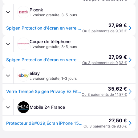
Ploonk
Livraison gratuite
,
3-5 jours
27,99 €
Spigen Protection d'écran en verre trempé GLAStR Privacy Applicator - lot de 2 Apple iPhone 16 / 15 - Transparent
Ou 3 paiements de 9,33 €
Coque de téléphone
Livraison gratuite
,
3-5 jours
27,99 €
Spigen Protection d'écran en verre trempé GLAStR Privacy Applicator - lot de 2 Apple iPhone 16 / 15 - Transparent
Ou 3 paiements de 9,33 €
eBay
Livraison gratuite
,
1-3 jours
35,62 €
Verre Trempé Spigen Privacy Ez Fit Pour Iphone 15
Ou 3 paiements de 11,87 €
Mobile 24 France
27,50 €
Protecteur d&#039;Écran iPhone 15/16 Spigen Glas.tR Ez Fit Privacy - 2 Pièces
Ou 3 paiements de 9,16 €