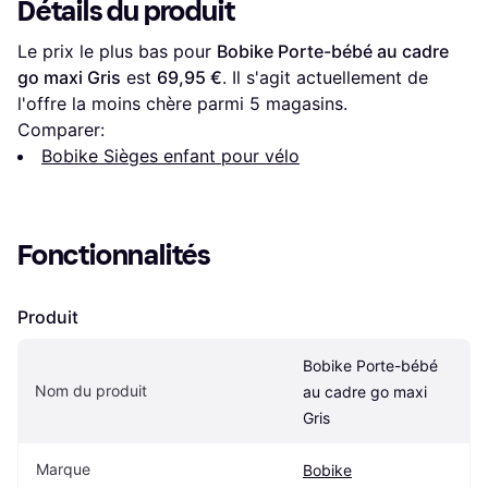
Détails du produit
Le prix le plus bas pour 
Bobike Porte-bébé au cadre 
go maxi Gris
 est 
69,95 €
. Il s'agit actuellement de 
l'offre la moins chère parmi 
5
 magasins.
Comparer:
Bobike Sièges enfant pour vélo
Fonctionnalités
Produit
Bobike Porte-bébé 
Nom du produit
au cadre go maxi 
Gris
Marque
Bobike