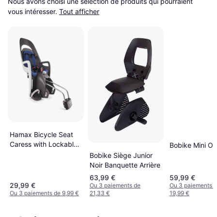
Nous avons choisi une sélection de produits qui pourraient 
vous intéresser.
Tout afficher
Hamax Bicycle Seat
Caress with Lockable
Bobike Mini O
Holder
Bobike Siège Junior
Noir Banquette Arrière
63,99 €
59,99 €
29,99 €
Ou 3 paiements de
Ou 3 paiements 
Ou 3 paiements de 9,99 €
21,33 €
19,99 €