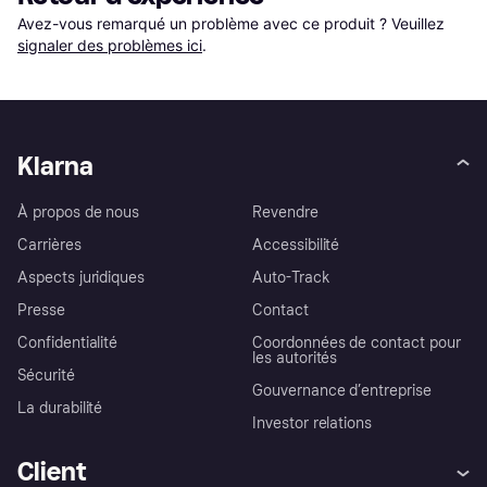
Avez-vous remarqué un problème avec ce produit ? Veuillez 
signaler des problèmes ici
.
Klarna
À propos de nous
Revendre
Carrières
Accessibilité
Aspects juridiques
Auto-Track
Presse
Contact
Confidentialité
Coordonnées de contact pour
les autorités
Sécurité
Gouvernance d’entreprise
La durabilité
Investor relations
Client