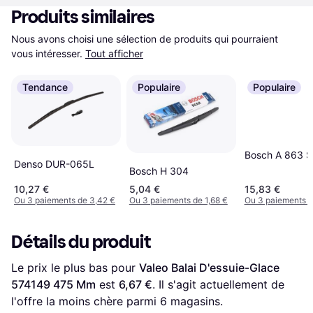
Produits similaires
Nous avons choisi une sélection de produits qui pourraient 
vous intéresser.
Tout afficher
Tendance
Populaire
Populaire
Bosch A 863 S
Denso DUR-065L
Bosch H 304
10,27 €
5,04 €
15,83 €
Ou 3 paiements de 3,42 €
Ou 3 paiements de 1,68 €
Ou 3 paiements d
Détails du produit
Le prix le plus bas pour 
Valeo Balai D'essuie-Glace 
574149 475 Mm
 est 
6,67 €
. Il s'agit actuellement de 
l'offre la moins chère parmi 
6
 magasins.