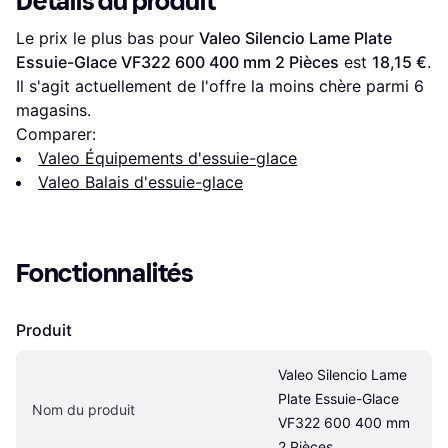
Détails du produit
Le prix le plus bas pour 
Valeo Silencio Lame Plate 
Essuie-Glace VF322 600 400 mm 2 Pièces
 est 
18,15 €
. 
Il s'agit actuellement de l'offre la moins chère parmi 
6
magasins.
Comparer:
Valeo Équipements d'essuie-glace
Valeo Balais d'essuie-glace
Fonctionnalités
Produit
Valeo Silencio Lame 
Plate Essuie-Glace 
Nom du produit
VF322 600 400 mm 
2 Pièces