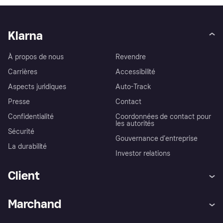
Klarna
À propos de nous
Revendre
Carrières
Accessibilité
Aspects juridiques
Auto-Track
Presse
Contact
Confidentialité
Coordonnées de contact pour
les autorités
Sécurité
Gouvernance d’entreprise
La durabilité
Investor relations
Client
Aide
Réclamations
Marchand
Login
Protection contre la fraude