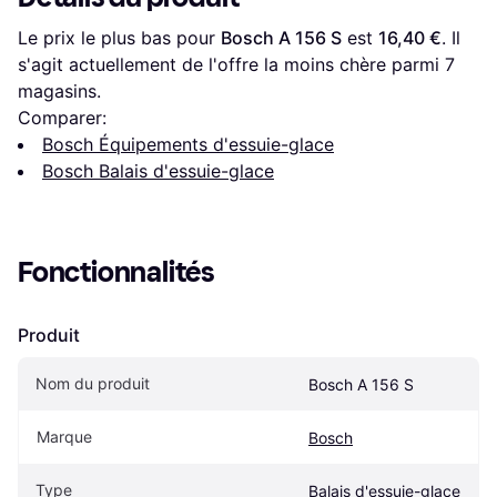
Le prix le plus bas pour 
Bosch A 156 S
 est 
16,40 €
. Il 
s'agit actuellement de l'offre la moins chère parmi 
7
magasins.
Comparer:
Bosch Équipements d'essuie-glace
Bosch Balais d'essuie-glace
Fonctionnalités
Produit
Nom du produit
Bosch A 156 S
Marque
Bosch
Type
Balais d'essuie-glace