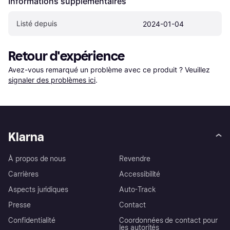
Informations supplémentaires
Listé depuis
2024-01-04
Retour d'expérience
Avez-vous remarqué un problème avec ce produit ? Veuillez 
signaler des problèmes ici
.
Klarna
À propos de nous
Revendre
Carrières
Accessibilité
Aspects juridiques
Auto-Track
Presse
Contact
Confidentialité
Coordonnées de contact pour
les autorités