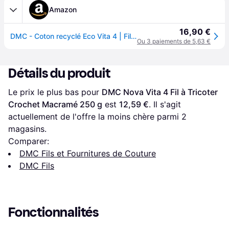
Amazon
16,90 €
DMC - Coton recyclé Eco Vita 4 | Fil de coton recyclé | 250 g - 200 m
Ou 3 paiements de 5,63 €
Détails du produit
Le prix le plus bas pour 
DMC Nova Vita 4 Fil à Tricoter 
Crochet Macramé 250 g
 est 
12,59 €
. Il s'agit 
actuellement de l'offre la moins chère parmi 
2
magasins.
Comparer:
DMC Fils et Fournitures de Couture
DMC Fils
Fonctionnalités