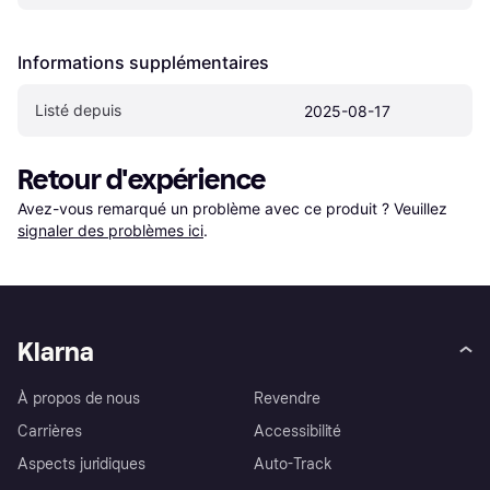
Informations supplémentaires
Listé depuis
2025-08-17
Retour d'expérience
Avez-vous remarqué un problème avec ce produit ? Veuillez 
signaler des problèmes ici
.
Klarna
À propos de nous
Revendre
Carrières
Accessibilité
Aspects juridiques
Auto-Track