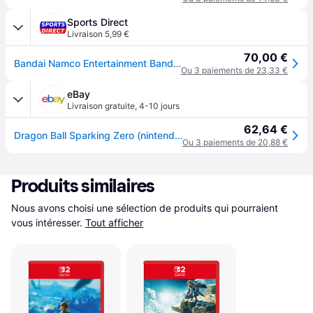
Sports Direct
Livraison 5,99 €
70,00 €
Bandai Namco Entertainment Bandai Dragon Ball: Sparking! Zero - NS2
Ou 3 paiements de 23,33 €
eBay
Livraison gratuite
,
4-10 jours
62,64 €
Dragon Ball Sparking Zero (nintendo Switch 2) Switch-2 Stan (nintendo Switch 2)
Ou 3 paiements de 20,88 €
Produits similaires
Nous avons choisi une sélection de produits qui pourraient 
vous intéresser.
Tout afficher