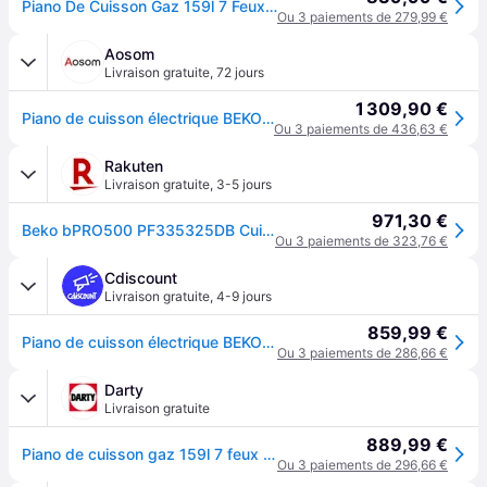
Piano De Cuisson Gaz 159l 7 Feux Noir - PF335325DB
Ou 3 paiements de 279,99 €
Aosom
Livraison gratuite
,
72 jours
1 309,90 €
Piano de cuisson électrique BEKO - 6 gaz + 1 wok - 100 cm - PF335325DB
Ou 3 paiements de 436,63 €
Rakuten
Livraison gratuite
,
3-5 jours
971,30 €
Beko bPRO500 PF335325DB Cuisinière Noir
Ou 3 paiements de 323,76 €
Cdiscount
Livraison gratuite
,
4-9 jours
859,99 €
Piano de cuisson électrique BEKO - 6 gaz + 1 wok - 100 cm - PF335325DB - Noir
Ou 3 paiements de 286,66 €
Darty
Livraison gratuite
889,99 €
Piano de cuisson gaz 159l 7 feux noir pf335325db
Ou 3 paiements de 296,66 €