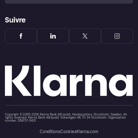
Suivre
Copyright © 2005-2026 Klarna Bank AB (publ). Headquarters: Stockholm, Sweden. All
rights reserved. Klarna Bank AB (publ). Sveavägen 46, 111 34 Stockholm. Organization
number: 556737-0431
Conditions
Cookies
Klarna.com