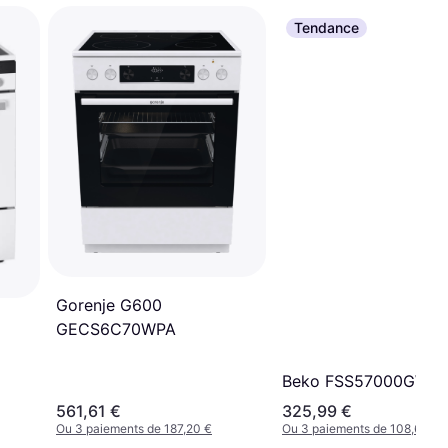
Tendance
Gorenje G600
GECS6C70WPA
Beko FSS57000GW
561,61 €
325,99 €
Ou 3 paiements de 187,20 €
Ou 3 paiements de 108,66 €