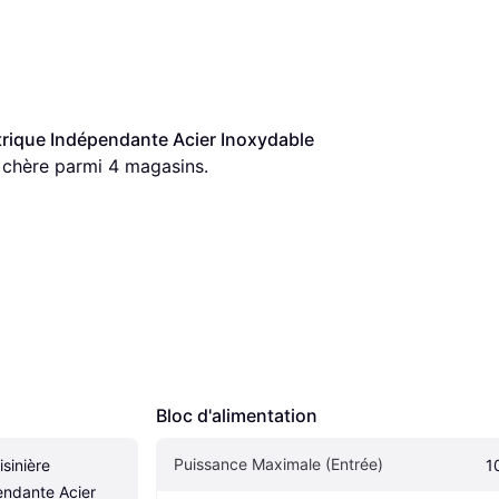
ctrique Indépendante Acier Inoxydable
s chère parmi 
4
 magasins.
Bloc d'alimentation
Puissance Maximale (Entrée)
sinière 
1
endante Acier 