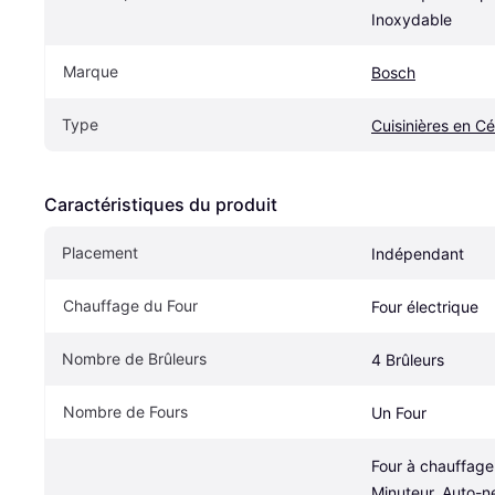
Inoxydable
Marque
Bosch
Type
Cuisinières en C
Caractéristiques du produit
Placement
Indépendant
Chauffage du Four
Four électrique
Nombre de Brûleurs
4 Brûleurs
Nombre de Fours
Un Four
Four à chauffage 
Minuteur, Auto-ne