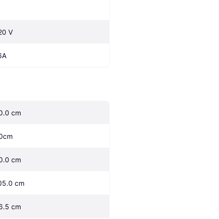
20 V
6A
0.0 cm
0cm
0.0 cm
05.0 cm
6.5 cm