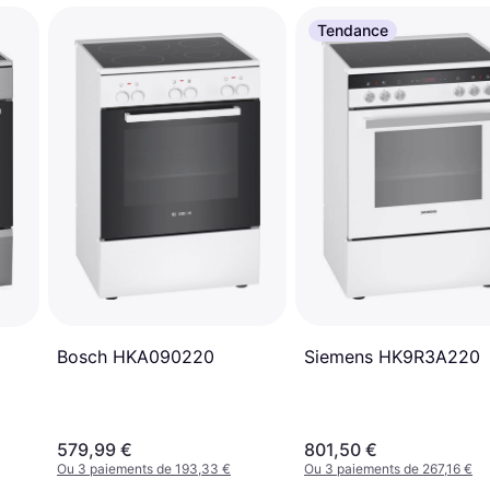
Tendance
Siemens HK9R3A220
Bosch HKA090220
579,99 €
801,50 €
Ou 3 paiements de 193,33 €
Ou 3 paiements de 267,16 €