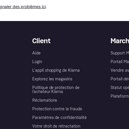
ignaler des problèmes ici
.
Client
Marc
Aide
Support 
Login
Portail M
L'appli shopping de Klarna
Vendre av
Explorez les magasins
Portail d
Politique de protection de
Statut op
l’acheteur Klarna
Plateform
Réclamations
Protection contre la fraude
Paramètres de confidentialité
Votre droit de rétractation