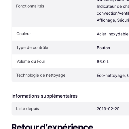
Fonctionnalités
Indicateur de chal
convection/ventila
Affichage, Sécuri
Couleur
Acier Inoxydable
Type de contrôle
Bouton
Volume du Four
66.0 L
Technologie de nettoyage
Éco-nettoyage, C
Informations supplémentaires
Listé depuis
2019-02-20
Retour d'expérience