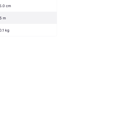
5.0 cm
.5 m
0.1 kg