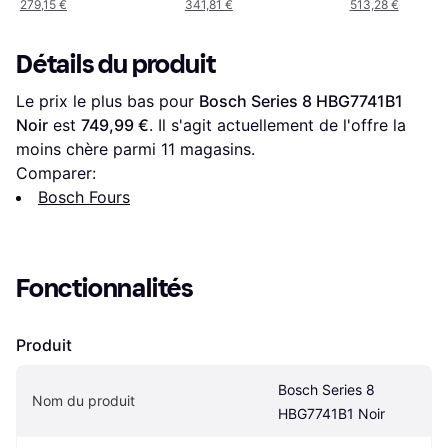
279,15 €
341,81 €
513,28 €
Détails du produit
Le prix le plus bas pour 
Bosch Series 8 HBG7741B1 
Noir
 est 
749,99 €
. Il s'agit actuellement de l'offre la 
moins chère parmi 
11
 magasins.
Comparer:
Bosch Fours
Fonctionnalités
Produit
Bosch Series 8 
Nom du produit
HBG7741B1 Noir