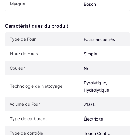
Marque
Bosch
Caractéristiques du produit
Type de Four
Fours encastrés
Nbre de Fours
Simple
Couleur
Noir
Pyrolytique, 
Technologie de Nettoyage
Hydrolytique
Volume du Four
71.0 L
Type de carburant
Électricité
Type de contrôle
Touch Control