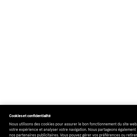
Cookies et confidentialité
Nous utilisons des cookies pour assurer le bon fonctionnement du site web
votre expérience et analyser votre navigation. Nous partageons égalemen
nos partenaires publicitaires. Vous pouvez gérer vos préférences ou retirer