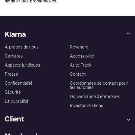
signaler des problèmes ici
.
Klarna
À propos de nous
Revendre
Carrières
Accessibilité
Aspects juridiques
Auto-Track
Presse
Contact
Confidentialité
Coordonnées de contact pour
les autorités
Sécurité
Gouvernance d’entreprise
La durabilité
Investor relations
Client
Aide
Réclamations