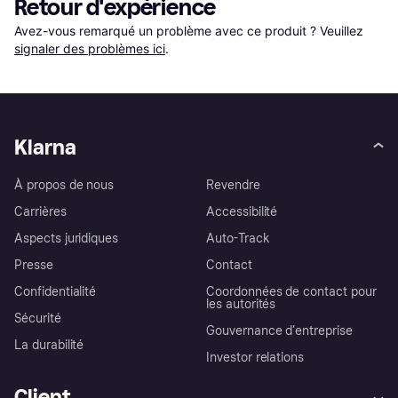
Retour d'expérience
Avez-vous remarqué un problème avec ce produit ? Veuillez 
signaler des problèmes ici
.
Klarna
À propos de nous
Revendre
Carrières
Accessibilité
Aspects juridiques
Auto-Track
Presse
Contact
Confidentialité
Coordonnées de contact pour
les autorités
Sécurité
Gouvernance d’entreprise
La durabilité
Investor relations
Client