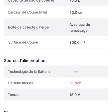
Capacité du bac de collecte
70.0 L
Largeur de Coupe (min)
53.0 cm
Avec bac de 
Boîte de collecte d'herbe
ramassage
Surface de Coupe
800.0 m²
Source d'alimentation
Technologie de la Batterie
Li-ion
Batterie Incluse
Non
Tension
18.0 V