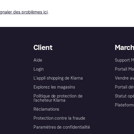
ignaler des problèmes ici
.
Client
Marc
Aide
Support 
Login
Portail M
L'appli shopping de Klarna
Vendre av
Explorez les magasins
Portail d
Politique de protection de
Statut op
l’acheteur Klarna
Plateform
Réclamations
Protection contre la fraude
Paramètres de confidentialité