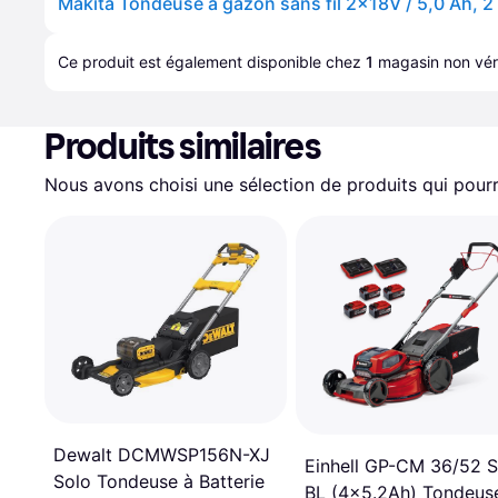
Ce produit est également disponible chez 
1
magasin
 non véri
Produits similaires
Nous avons choisi une sélection de produits qui pourr
Dewalt DCMWSP156N-XJ
Einhell GP-CM 36/52 S
Solo Tondeuse à Batterie
BL (4x5.2Ah) Tondeus