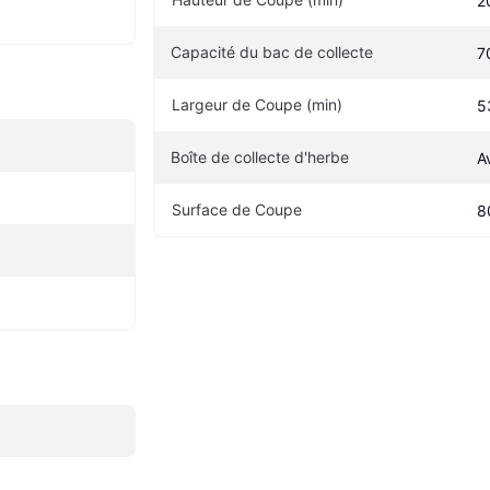
2
Capacité du bac de collecte
7
Largeur de Coupe (min)
5
Boîte de collecte d'herbe
A
Surface de Coupe
8