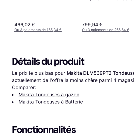
Batterie
466,02 €
799,94 €
Ou 3 paiements de 155,34 €
Ou 3 paiements de 266,64 €
Détails du produit
Le prix le plus bas pour 
Makita DLM539PT2 Tondeuse 
actuellement de l'offre la moins chère parmi 
4
 magasi
Comparer:
Makita Tondeuses à gazon
Makita Tondeuses à Batterie
Fonctionnalités