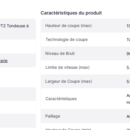
Caractéristiques du produit
Hauteur de coupe (max)
T2 Tondeuse à 
1
Technologie de coupe
T
Niveau de Bruit
9
erie
Limite de vitesse (max)
5
Largeur de Coupe (max)
5
A
Caractéristiques
H
Paillage
A
Hauteur de Coupe (min)