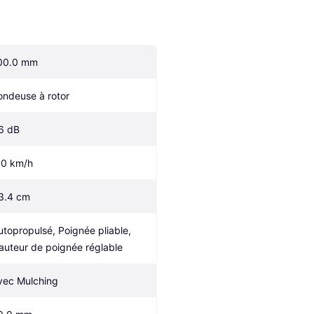
00.0 mm
ondeuse à rotor
6 dB
.0 km/h
3.4 cm
utopropulsé, Poignée pliable, 
auteur de poignée réglable
vec Mulching