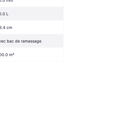
0.0 mm
0.0 L
3.4 cm
vec bac de ramassage
00.0 m²