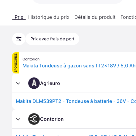
Prix
Historique du prix
Détails du produit
Foncti
Prix avec frais de port
SPONSORISÉ
Contorion
A
Agrieuro
Contorion