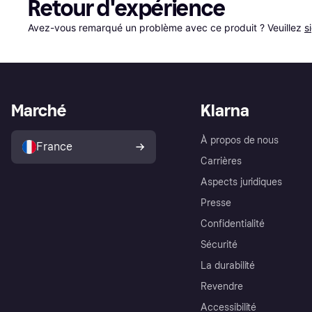
Retour d'expérience
Avez-vous remarqué un problème avec ce produit ? Veuillez 
s
Marché
Klarna
À propos de nous
France
Carrières
Aspects juridiques
Presse
Confidentialité
Sécurité
La durabilité
Revendre
Accessibilité