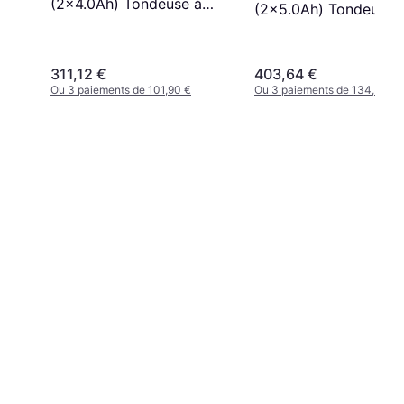
(2x4.0Ah) Tondeuse à
(2x5.0Ah) Tondeuse 
Batterie
Batterie
311,12 €
403,64 €
Ou 3 paiements de 101,90 €
Ou 3 paiements de 134,54 €