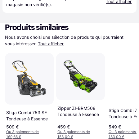
Tout afficher
magasin
 non vérifié(s).
Produits similaires
Nous avons choisi une sélection de produits qui pourraient 
vous intéresser.
Tout afficher
Zipper ZI-BRM508
Stiga Combi 7
Stiga Combi 753 SE
Tondeuse à Essence
Tondeuse à Es
Tondeuse à Essence
509 €
459 €
549 €
Ou 3 paiements de
Ou 3 paiements de
Ou 3 paiements 
169,66 €
153,00 €
183,00 €