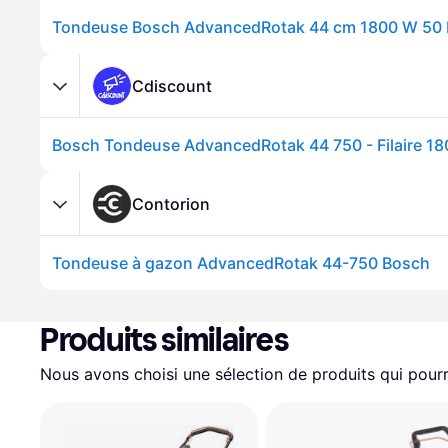
Tondeuse Bosch AdvancedRotak 44 cm 1800 W 50 
Cdiscount
Bosch Tondeuse AdvancedRotak 44 750 - Filaire 18
Contorion
Tondeuse à gazon AdvancedRotak 44-750 Bosch
Produits similaires
Nous avons choisi une sélection de produits qui pourr