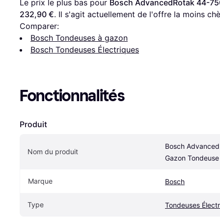
Le prix le plus bas pour 
Bosch AdvancedRotak 44-750
232,90 €
. Il s'agit actuellement de l'offre la moins ch
Comparer:
Bosch Tondeuses à gazon
Bosch Tondeuses Électriques
Fonctionnalités
Produit
Bosch AdvancedR
Nom du produit
Gazon Tondeuse 
Marque
Bosch
Type
Tondeuses Électr