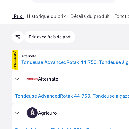
Prix
Historique du prix
Détails du produit
Foncti
Prix avec frais de port
SPONSORISÉ
Alternate
Tondeuse AdvancedRotak 44-750, Tondeuse à 
Alternate
Tondeuse AdvancedRotak 44-750, Tondeuse à gaz
A
Agrieuro