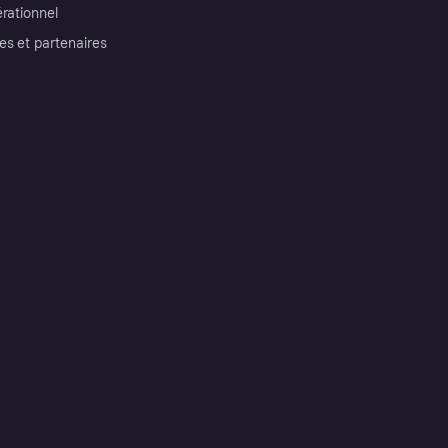
érationnel
es et partenaires