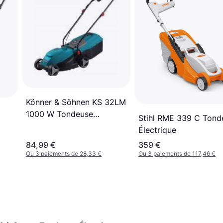
Könner & Söhnen KS 32LM
1000 W Tondeuse
Stihl RME 339 C Tond
Électrique
Électrique
84,99 €
359 €
Ou 3 paiements de 28,33 €
Ou 3 paiements de 117,46 €