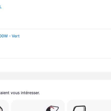
L
00W - Vert
aient vous intéresser.