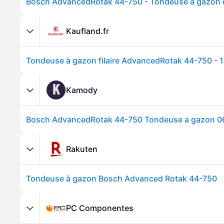
Kaufland.fr
K
Kamody
Bosch AdvancedRotak 44-750 Tondeuse a gazon 
Rakuten
Tondeuse à gazon Bosch Advanced Rotak 44-750
PC Componentes