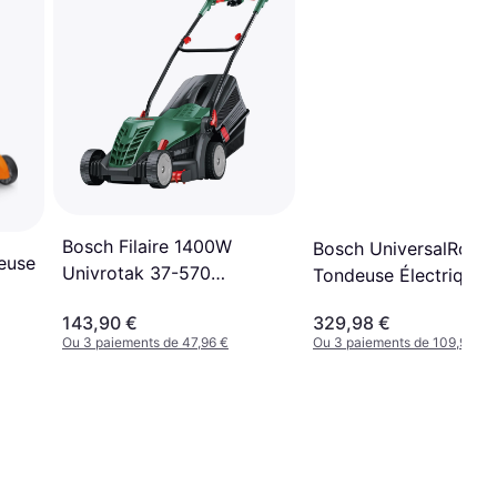
Bosch Filaire 1400W
Bosch UniversalRota
euse
Univrotak 37-570
Tondeuse Électrique
Tondeuse Électrique
143,90 €
329,98 €
Ou 3 paiements de 47,96 €
Ou 3 paiements de 109,99 €