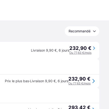
Recommandé
232,90 €
Livraison 9,90 €
,
6 jours
Ou 77,63 €/mois
232,90 €
·
Prix le plus bas
Livraison 9,90 €
,
6 jours
Ou 77,63 €/mois
293,42 €