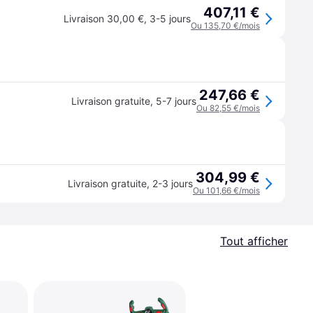
407,11 €
Livraison 30,00 €
,
3-5 jours
Ou 135,70 €/mois
247,66 €
Livraison gratuite
,
5-7 jours
Ou 82,55 €/mois
304,99 €
Livraison gratuite
,
2-3 jours
Ou 101,66 €/mois
Tout afficher