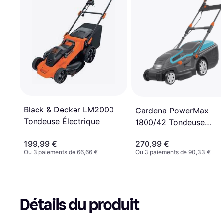
Black & Decker LM2000
Gardena PowerMax
Tondeuse Électrique
1800/42 Tondeuse
Électrique
199,99 €
270,99 €
Ou 3 paiements de 66,66 €
Ou 3 paiements de 90,33 €
Détails du produit