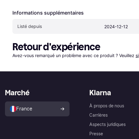
Informations supplémentaires
Listé depuis
2024-12-12
Retour d'expérience
Avez-vous remarqué un problème avec ce produit ? Veuillez 
s
Marché
Klarna
À propos de nous
France
Carrières
Aspects juridiques
Presse