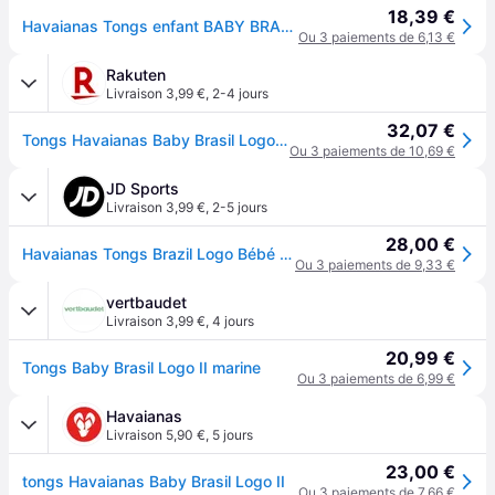
18,39 €
Havaianas Tongs enfant BABY BRASIL LOGO - 22
Ou 3 paiements de 6,13 €
Rakuten
Livraison 3,99 €
,
2-4 jours
32,07 €
Tongs Havaianas Baby Brasil Logo 2 Bleu - 25 - 26
Ou 3 paiements de 10,69 €
JD Sports
Livraison 3,99 €
,
2-5 jours
28,00 €
Havaianas Tongs Brazil Logo Bébé - Bleu, Bleu - 21
Ou 3 paiements de 9,33 €
vertbaudet
Livraison 3,99 €
,
4 jours
20,99 €
Tongs Baby Brasil Logo II marine
Ou 3 paiements de 6,99 €
Havaianas
Livraison 5,90 €
,
5 jours
23,00 €
tongs Havaianas Baby Brasil Logo II
Ou 3 paiements de 7,66 €