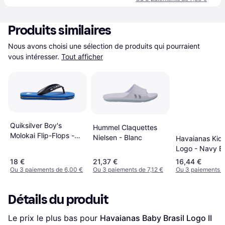
Produits similaires
Nous avons choisi une sélection de produits qui pourraient 
vous intéresser.
Tout afficher
Quiksilver Boy's
Hummel Claquettes
Molokai Flip-Flops -
Nielsen - Blanc
Havaianas Kids
Black/Blue/Black
Logo - Navy B
18 €
21,37 €
16,44 €
Ou 3 paiements de 6,00 €
Ou 3 paiements de 7,12 €
Ou 3 paiements d
Détails du produit
Le prix le plus bas pour 
Havaianas Baby Brasil Logo II 