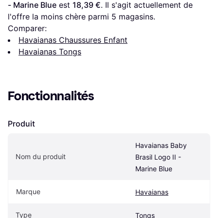
- Marine Blue
 est 
18,39 €
. Il s'agit actuellement de 
l'offre la moins chère parmi 
5
 magasins.
Comparer:
Havaianas Chaussures Enfant
Havaianas Tongs
Fonctionnalités
Produit
Havaianas Baby 
Nom du produit
Brasil Logo II - 
Marine Blue
Marque
Havaianas
Type
Tongs