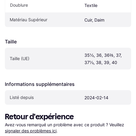
Doublure
Textile
Matériau Supérieur
Cuir, Daim
Taille
35½, 36, 36⅔, 37, 
Taille (UE)
37⅓, 38, 39, 40
Informations supplémentaires
Listé depuis
2024-02-14
Retour d'expérience
Avez-vous remarqué un problème avec ce produit ? Veuillez 
signaler des problèmes ici
.