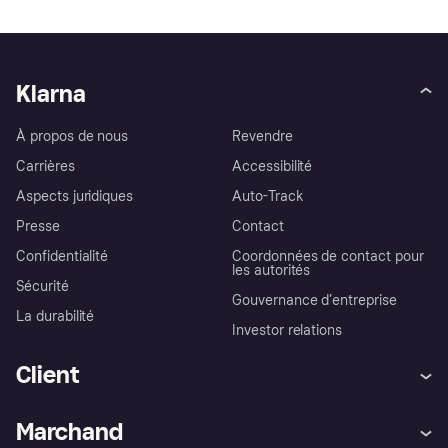
Klarna
À propos de nous
Revendre
Carrières
Accessibilité
Aspects juridiques
Auto-Track
Presse
Contact
Confidentialité
Coordonnées de contact pour
les autorités
Sécurité
Gouvernance d’entreprise
La durabilité
Investor relations
Client
Aide
Réclamations
Marchand
Login
Protection contre la fraude