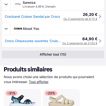
Sarenza
Livraison 4,99 €
,
Demain
26,20 €
Crocband Cruiser Sandal par Crocs
Ou 3 paiements de 8,73 €
About You
64,90 €
Crocs Chaussures ouvertes 'Cruiser' bleu nuit / rouge
Ou 3 paiements de 21,63 €
Afficher tout (15)
Produits similaires
Nous avons choisi une sélection de produits qui pourraient 
vous intéresser.
Tout afficher
-31%
-20%