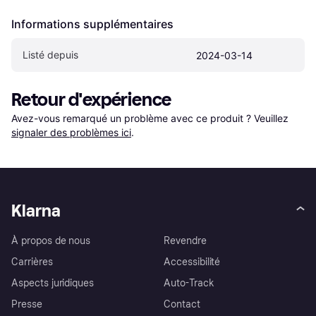
Informations supplémentaires
Listé depuis
2024-03-14
Retour d'expérience
Avez-vous remarqué un problème avec ce produit ? Veuillez 
signaler des problèmes ici
.
Klarna
À propos de nous
Revendre
Carrières
Accessibilité
Aspects juridiques
Auto-Track
Presse
Contact