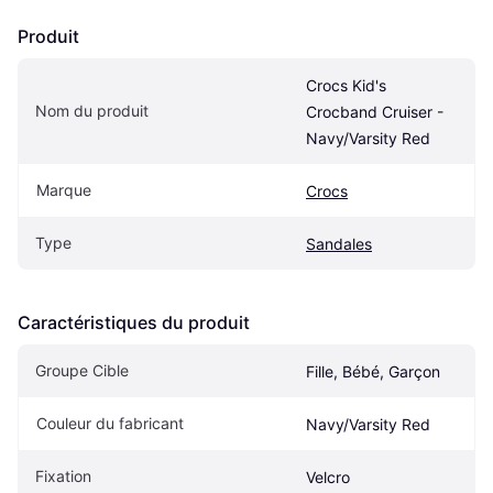
Produit
Crocs Kid's 
Nom du produit
Crocband Cruiser - 
Navy/Varsity Red
Marque
Crocs
Type
Sandales
Caractéristiques du produit
Groupe Cible
Fille, Bébé, Garçon
Couleur du fabricant
Navy/Varsity Red
Fixation
Velcro