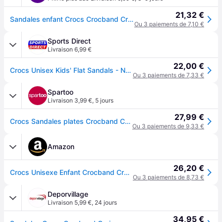
21,32 €
Sandales enfant Crocs Crocband Cruiser - Bleu
Ou 3 paiements de 7,10 €
Sports Direct
Livraison 6,99 €
22,00 €
Crocs Unisex Kids' Flat Sandals - Navy/Rouge universitaire
Ou 3 paiements de 7,33 €
Spartoo
Livraison 3,99 €
,
5 jours
27,99 €
Crocs Sandales plates Crocband Cruiser Sandal T - 24 / 25
Ou 3 paiements de 9,33 €
Amazon
26,20 €
Crocs Unisexe Enfant Crocband Cruiser Sandal T Sandales, Navy/Varsity Red, 24/25 EU
Ou 3 paiements de 8,73 €
Deporvillage
Livraison 5,99 €
,
24 jours
34,95 €