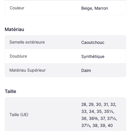
Couleur
Beige, Marron
Matériau
Semelle extérieure
Caoutchouc
Doublure
Synthétique
Matériau Supérieur
Daim
Taille
28, 29, 30, 31, 32, 
33, 34, 35, 35½, 
Taille (UE)
36, 36⅔, 37, 37½, 
37⅓, 38, 39, 40