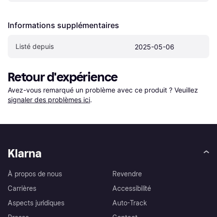
Informations supplémentaires
Listé depuis
2025-05-06
Retour d'expérience
Avez-vous remarqué un problème avec ce produit ? Veuillez 
signaler des problèmes ici
.
Klarna
À propos de nous
Revendre
Carrières
Accessibilité
Aspects juridiques
Auto-Track