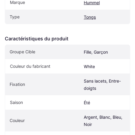
Marque
Hummel
Type
Tongs
Caractéristiques du produit
Groupe Cible
Fille, Garçon
Couleur du fabricant
White
Sans lacets, Entre-
Fixation
doigts
Saison
Été
Argent, Blanc, Bleu, 
Couleur
Noir