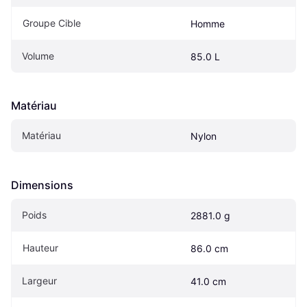
Groupe Cible
Homme
Volume
85.0 L
Matériau
Matériau
Nylon
Dimensions
Poids
2881.0 g
Hauteur
86.0 cm
Largeur
41.0 cm