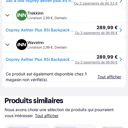
Sac a dos osprey aether plus 85 noir homme
Ou 3 paiements de 90,33 €
Trekkinn
Livraison 2,99 €
,
Demain
289,99 €
Osprey Aether Plus 85l Backpack Noir L-XL
Ou 3 paiements de 96,66 €
WaveInn
Livraison 2,99 €
,
Demain
289,99 €
Osprey Aether Plus 85l Backpack Noir L-XL
Ou 3 paiements de 96,66 €
Ce produit est également disponible chez 
1
Tout afficher
magasin
 non vérifié(s).
Produits similaires
Nous avons choisi une sélection de produits qui pourraient 
vous intéresser.
Tout afficher