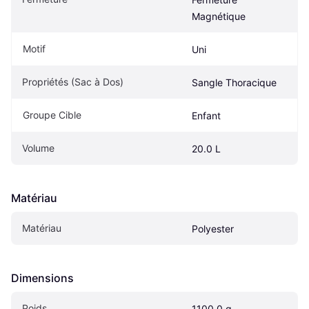
Magnétique
Motif
Uni
Propriétés (Sac à Dos)
Sangle Thoracique
Groupe Cible
Enfant
Volume
20.0 L
Matériau
Matériau
Polyester
Dimensions
Poids
1100.0 g