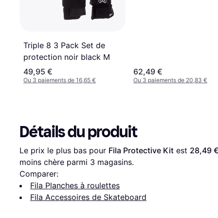
Triple 8 3 Pack Set de
protection noir black M
49,95 €
62,49 €
Ou 3 paiements de 16,65 €
Ou 3 paiements de 20,83 €
Détails du produit
Le prix le plus bas pour 
Fila Protective Kit
 est 
28,49 
moins chère parmi 
3
 magasins.
Comparer:
Fila Planches à roulettes
Fila Accessoires de Skateboard