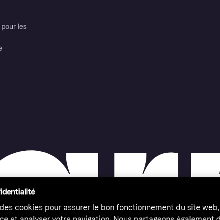
pour les
e
identialité
 des cookies pour assurer le bon fonctionnement du site web,
ce et analyser votre navigation. Nous partageons également