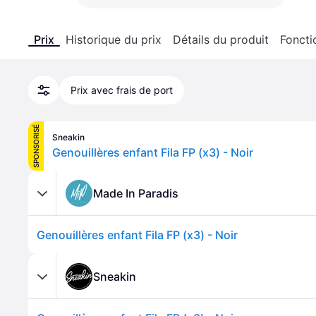
Prix
Historique du prix
Détails du produit
Foncti
Prix avec frais de port
SPONSORISÉ
Sneakin
Genouillères enfant Fila FP (x3) - Noir
Made In Paradis
Genouillères enfant Fila FP (x3) - Noir
Sneakin