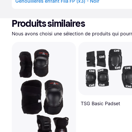
Genouillères enfant Fila FP (x3) - Noir
Produits similaires
Nous avons choisi une sélection de produits qui pourr
TSG Basic Padset