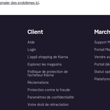
ignaler des problèmes ici
.
Client
Marc
Aide
Support 
Login
Portail M
L'appli shopping de Klarna
Vendre av
Explorez les magasins
Portail d
Politique de protection de
Statut op
l’acheteur Klarna
Plateform
Réclamations
Protection contre la fraude
Paramètres de confidentialité
Votre droit de rétractation