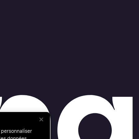
 personnaliser
 des données