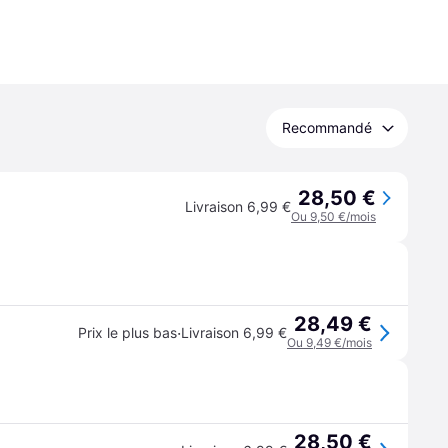
Recommandé
28,50 €
Livraison 6,99 €
Ou 9,50 €/mois
28,49 €
·
Prix le plus bas
Livraison 6,99 €
Ou 9,49 €/mois
28,50 €