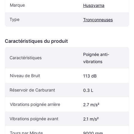
Marque
Husqvarna
Type
Tronçonneuses
Caractéristiques du produit
Poignée anti-
Caractéristiques
vibrations
Niveau de Bruit
113 dB
Réservoir de Carburant
0.3 L
Vibrations poignée arrière
2.7 m/s²
Vibrations poignée avant
2.1 m/s²
Tours par Minute
9000 rpm