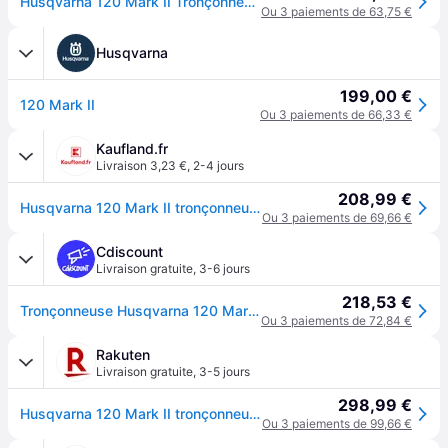
Husqvarna 120 Mark II Tronçonneuse Thermique
Ou 3 paiements de 63,75 €
Husqvarna
199,00 €
120 Mark II
Ou 3 paiements de 66,33 €
Kaufland.fr
Livraison 3,23 €
,
2-4 jours
208,99 €
Husqvarna 120 Mark II tronçonneuse à essence 1,4 kW 38 cm³ 35 cm ( 967861903 )
Ou 3 paiements de 69,66 €
Cdiscount
Livraison gratuite
,
3-6 jours
218,53 €
Tronçonneuse Husqvarna 120 Mark II 35 cm - 38 cm³ - Orange
Ou 3 paiements de 72,84 €
Rakuten
Livraison gratuite
,
3-5 jours
298,99 €
Husqvarna 120 Mark II tronçonneuse essence
Ou 3 paiements de 99,66 €