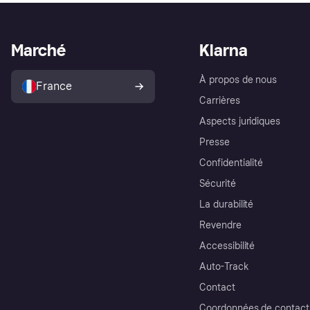
Marché
Klarna
À propos de nous
France
Carrières
Aspects juridiques
Presse
Confidentialité
Sécurité
La durabilité
Revendre
Accessibilité
Auto-Track
Contact
Coordonnées de contact 