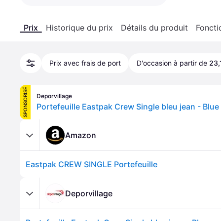
Prix
Historique du prix
Détails du produit
Foncti
Prix avec frais de port
D'occasion à partir de
23,
SPONSORISÉ
Deporvillage
Portefeuille Eastpak Crew Single bleu jean - Blue
Amazon
Eastpak CREW SINGLE Portefeuille
Deporvillage