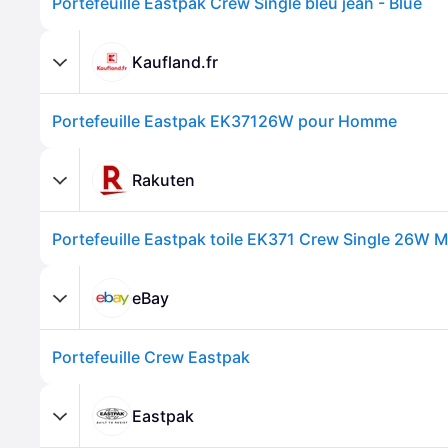
Portefeuille Eastpak Crew Single bleu jean - Blue
Kaufland.fr
Portefeuille Eastpak EK37126W pour Homme
Rakuten
eBay
Portefeuille Crew Eastpak
Eastpak