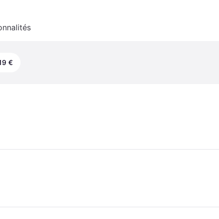
onnalités
19 €