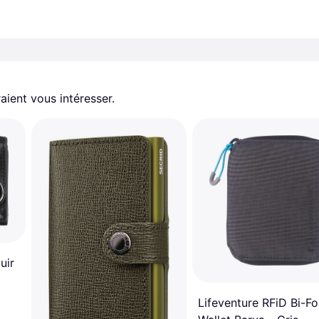
aient vous intéresser.
uir
Lifeventure RFiD Bi-Fo