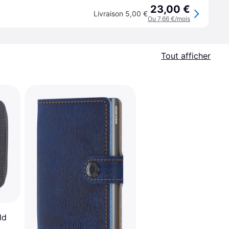
23,00 €
Livraison 5,00 €
Ou 7,66 €/mois
Tout afficher
ld