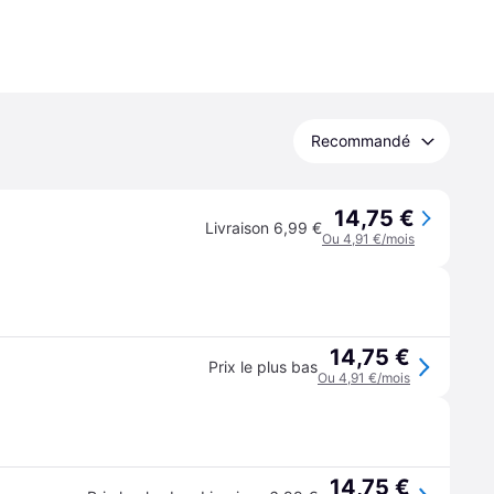
Recommandé
14,75 €
Livraison 6,99 €
Ou 4,91 €/mois
14,75 €
Prix le plus bas
Ou 4,91 €/mois
14,75 €