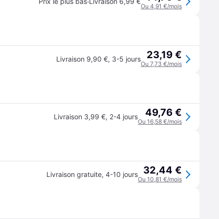
·
Prix le plus bas
Livraison 6,99 €
Ou 4,91 €/mois
23,19 €
Livraison 9,90 €
,
3-5 jours
Ou 7,73 €/mois
49,76 €
Livraison 3,99 €
,
2-4 jours
Ou 16,58 €/mois
32,44 €
Livraison gratuite
,
4-10 jours
Ou 10,81 €/mois