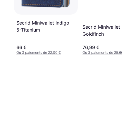
Secrid Miniwallet Indigo
Secrid Miniwallet x Ar
5-Titanium
Goldfinch
66 €
76,99 €
Ou 3 paiements de 22,00 €
Ou 3 paiements de 25,66 €