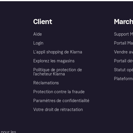
Client
Marc
Aide
Support 
Login
Portail M
L'appli shopping de Klarna
Vendre av
Explorez les magasins
Portail d
Politique de protection de
Statut op
l’acheteur Klarna
Plateform
Réclamations
Protection contre la fraude
Paramètres de confidentialité
Votre droit de rétractation
pour les