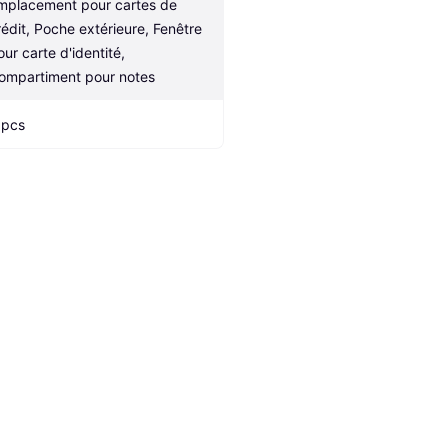
mplacement pour cartes de 
rédit, Poche extérieure, Fenêtre 
ur carte d'identité, 
ompartiment pour notes
 pcs