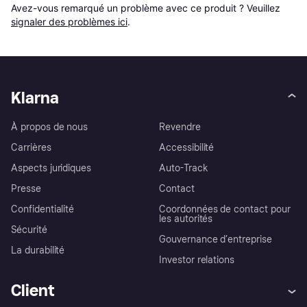
Avez-vous remarqué un problème avec ce produit ? Veuillez 
signaler des problèmes ici
.
Klarna
À propos de nous
Revendre
Carrières
Accessibilité
Aspects juridiques
Auto-Track
Presse
Contact
Confidentialité
Coordonnées de contact pour
les autorités
Sécurité
Gouvernance d’entreprise
La durabilité
Investor relations
Client