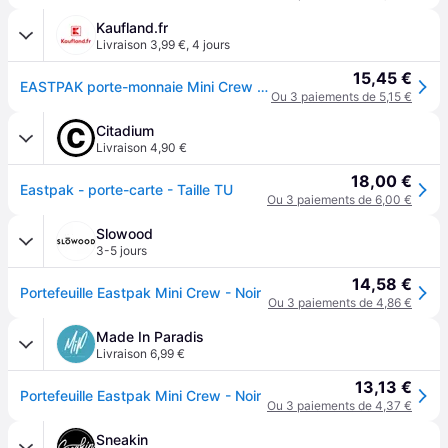
Kaufland.fr
Livraison 3,99 €
,
4 jours
15,45 €
EASTPAK porte-monnaie Mini Crew Wallet Black noir
Ou 3 paiements de 5,15 €
Citadium
Livraison 4,90 €
18,00 €
Eastpak - porte-carte - Taille TU
Ou 3 paiements de 6,00 €
Slowood
3-5 jours
14,58 €
Portefeuille Eastpak Mini Crew - Noir
Ou 3 paiements de 4,86 €
Made In Paradis
Livraison 6,99 €
13,13 €
Portefeuille Eastpak Mini Crew - Noir
Ou 3 paiements de 4,37 €
Sneakin