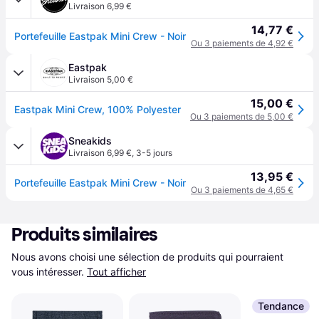
Livraison 6,99 €
14,77 €
Portefeuille Eastpak Mini Crew - Noir
Ou 3 paiements de 4,92 €
Eastpak
Livraison 5,00 €
15,00 €
Eastpak Mini Crew, 100% Polyester
Ou 3 paiements de 5,00 €
Sneakids
Livraison 6,99 €
,
3-5 jours
13,95 €
Portefeuille Eastpak Mini Crew - Noir
Ou 3 paiements de 4,65 €
Produits similaires
Nous avons choisi une sélection de produits qui pourraient 
vous intéresser.
Tout afficher
Tendance