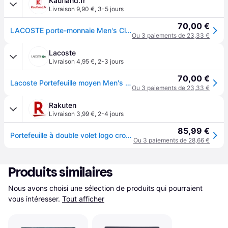
Kaufland.fr
Livraison 9,90 €
,
3-5 jours
70,00 €
LACOSTE porte-monnaie Men's Classic Billfold Coin Wallet Marine 166 bleu marine
Ou 3 paiements de 23,33 €
Lacoste
Livraison 4,95 €
,
2-3 jours
70,00 €
Lacoste Portefeuille moyen Men's Classic Taille Taille unique Marine - Marine
Ou 3 paiements de 23,33 €
Rakuten
Livraison 3,99 €
,
2-4 jours
85,99 €
Portefeuille à double volet logo croco
Ou 3 paiements de 28,66 €
Produits similaires
Nous avons choisi une sélection de produits qui pourraient 
vous intéresser.
Tout afficher