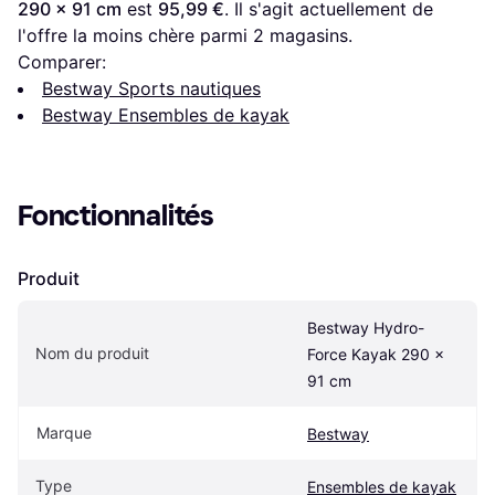
290 x 91 cm
 est 
95,99 €
. Il s'agit actuellement de 
l'offre la moins chère parmi 
2
 magasins.
Comparer:
Bestway Sports nautiques
Bestway Ensembles de kayak
Fonctionnalités
Produit
Bestway Hydro-
Nom du produit
Force Kayak 290 x 
91 cm
Marque
Bestway
Type
Ensembles de kayak