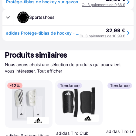
Protège-tibias de hockey sur gazon intensité forte adulte Hockey blanc noir
Ou 3 paiements de 9,66 €
Sportsshoes
32,99 €
adidas Protège-tibias de hockey - AW21
Ou 3 paiements de 10,99 €
Produits similaires
Nous avons choisi une sélection de produits qui pourraient 
vous intéresser.
Tout afficher
-12%
Tendance
Tendance
adidas Tiro Le
adidas Tiro Club
adidas Protège-tibias