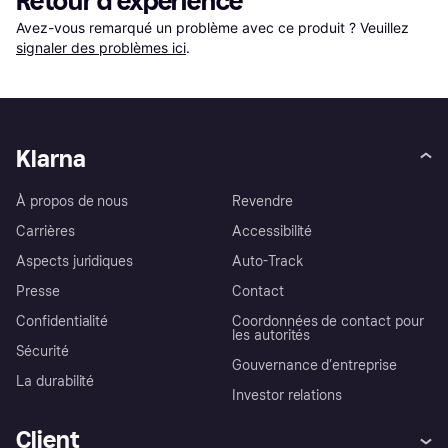
Retour d'expérience
Avez-vous remarqué un problème avec ce produit ? Veuillez 
signaler des problèmes ici
.
Klarna
À propos de nous
Revendre
Carrières
Accessibilité
Aspects juridiques
Auto-Track
Presse
Contact
Confidentialité
Coordonnées de contact pour
les autorités
Sécurité
Gouvernance d’entreprise
La durabilité
Investor relations
Client