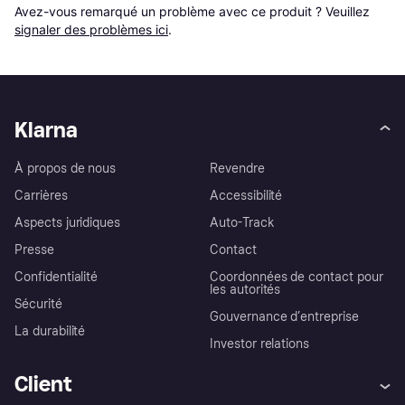
Avez-vous remarqué un problème avec ce produit ? Veuillez 
signaler des problèmes ici
.
Klarna
À propos de nous
Revendre
Carrières
Accessibilité
Aspects juridiques
Auto-Track
Presse
Contact
Confidentialité
Coordonnées de contact pour
les autorités
Sécurité
Gouvernance d’entreprise
La durabilité
Investor relations
Client