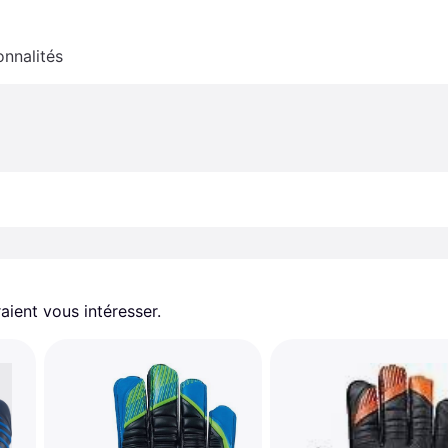
onnalités
aient vous intéresser.