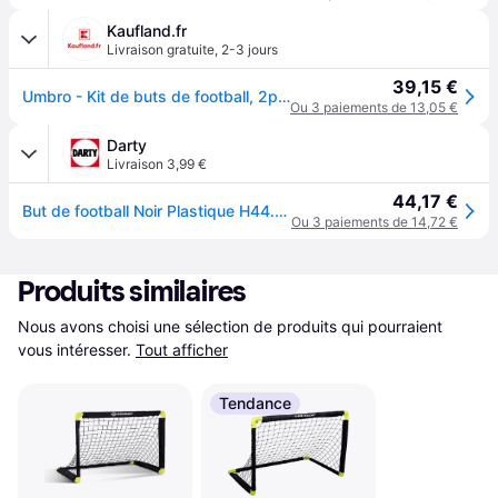
Kaufland.fr
Livraison gratuite
,
2-3 jours
39,15 €
Umbro - Kit de buts de football, 2pcs
Ou 3 paiements de 13,05 €
Darty
Livraison 3,99 €
44,17 €
But de football Noir Plastique H44.5xl44.5xL56cm
Ou 3 paiements de 14,72 €
Produits similaires
Nous avons choisi une sélection de produits qui pourraient 
vous intéresser.
Tout afficher
Tendance