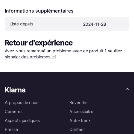
Informations supplémentaires
Listé depuis
2024-11-28
Retour d'expérience
Avez-vous remarqué un problème avec ce produit ? Veuillez 
signaler des problèmes ici
.
Klarna
À propos de nous
Revendre
Carrières
Accessibilité
Aspects juridiques
Auto-Track
Presse
Contact