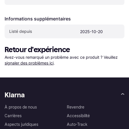
Informations supplémentaires
Listé depuis
2025-10-20
Retour d'expérience
Avez-vous remarqué un problème avec ce produit ? Veuillez 
signaler des problèmes ici
.
Klarna
À propos de nous
Revendre
Carrières
Accessibilité
Aspects juridiques
Auto-Track