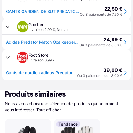
22,50 €
GANTS GARDIEN DE BUT PREDATOR MATCH
Ou 3 paiements de 7,50 €
GoalInn
Livraison 2,99 €
,
Demain
24,99 €
Adidas Predator Match Goalkeeper Gloves Blanc 10
Ou 3 paiements de 8,33 €
Foot Store
Livraison 6,99 €
39,00 €
Gants de gardien adidas Predator Match - Blanc
Ou 3 paiements de 13,00 €
Produits similaires
Nous avons choisi une sélection de produits qui pourraient 
vous intéresser.
Tout afficher
Tendance