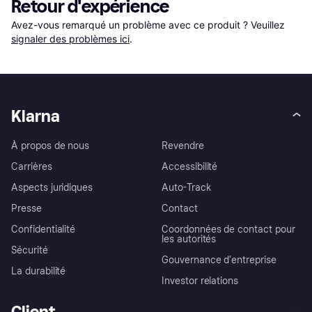
Retour d'expérience
Avez-vous remarqué un problème avec ce produit ? Veuillez 
signaler des problèmes ici
.
Klarna
À propos de nous
Revendre
Carrières
Accessibilité
Aspects juridiques
Auto-Track
Presse
Contact
Confidentialité
Coordonnées de contact pour
les autorités
Sécurité
Gouvernance d’entreprise
La durabilité
Investor relations
Client