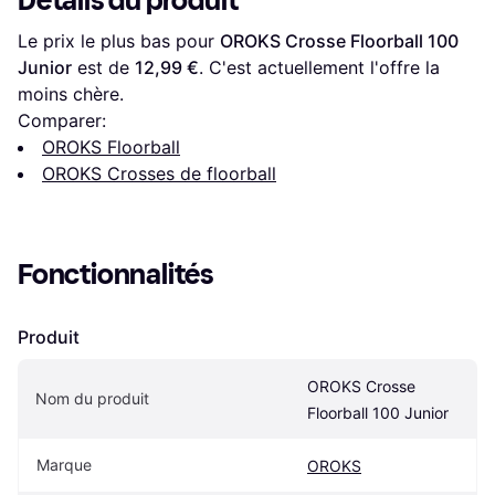
Détails du produit
Le prix le plus bas pour 
OROKS Crosse Floorball 100 
Junior
 est de 
12,99 €
. C'est actuellement l'offre la 
moins chère.
Comparer:
OROKS Floorball
OROKS Crosses de floorball
Fonctionnalités
Produit
OROKS Crosse 
Nom du produit
Floorball 100 Junior
Marque
OROKS