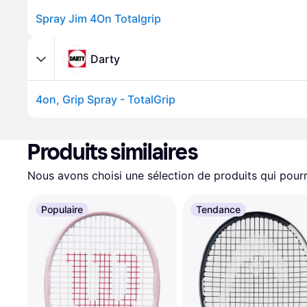
Spray Jim 4On Totalgrip
Darty
4on, Grip Spray - TotalGrip
Produits similaires
Nous avons choisi une sélection de produits qui pourr
Populaire
Tendance