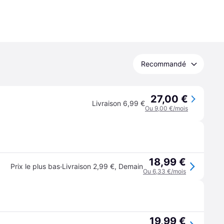
Recommandé
27,00 €
Livraison 6,99 €
Ou 9,00 €/mois
18,99 €
·
Prix le plus bas
Livraison 2,99 €
,
Demain
Ou 6,33 €/mois
19,99 €