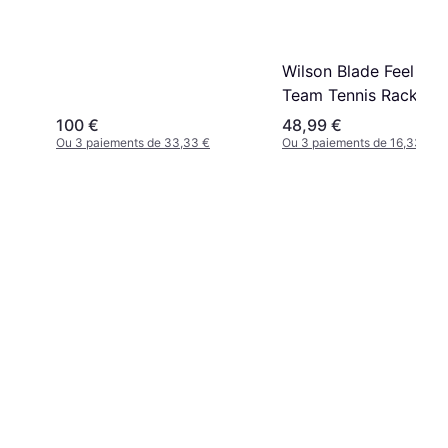
Wilson Blade Feel 103
Team Tennis Racket
100 €
48,99 €
Ou 3 paiements de 33,33 €
Ou 3 paiements de 16,33 €