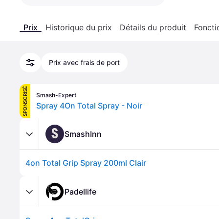
Prix
Historique du prix
Détails du produit
Foncti
Prix avec frais de port
SPONSORISÉ
Smash-Expert
Spray 4On Total Spray - Noir
S
SmashInn
4on Total Grip Spray 200ml Clair
Padellife