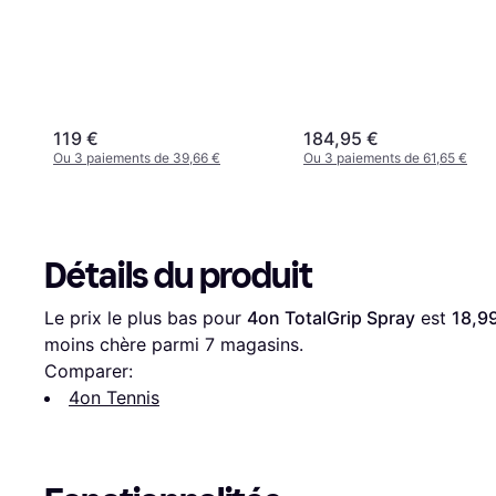
119 €
184,95 €
Ou 3 paiements de 39,66 €
Ou 3 paiements de 61,65 €
Détails du produit
Le prix le plus bas pour 
4on TotalGrip Spray
 est 
18,9
moins chère parmi 
7
 magasins.
Comparer:
4on Tennis