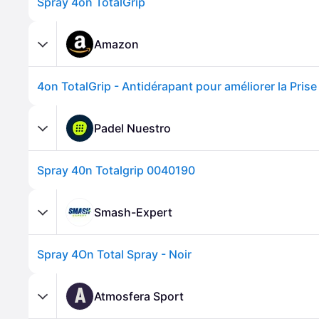
Spray 4on TotalGrip
Amazon
Padel Nuestro
Spray 40n Totalgrip 0040190
Smash-Expert
Spray 4On Total Spray - Noir
A
Atmosfera Sport