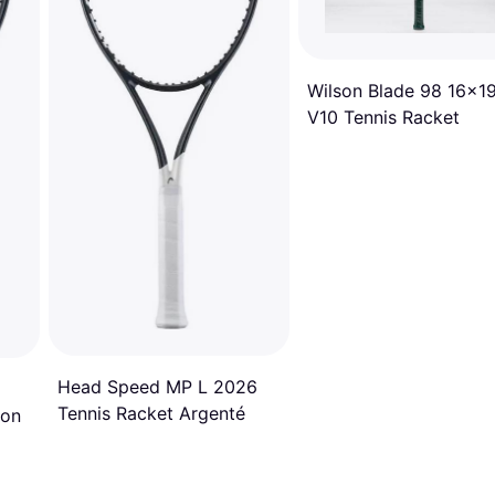
Wilson Blade 98 16x1
V10 Tennis Racket
Head Speed MP L 2026
Tennis Racket Argenté
ion