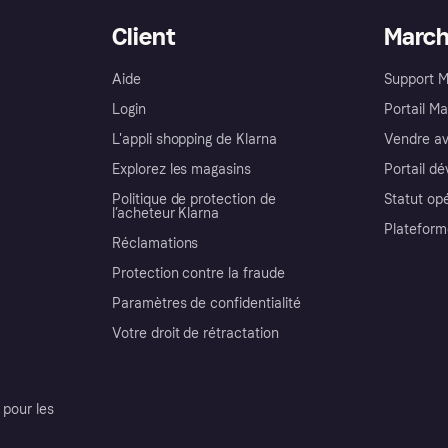
Client
Marc
Aide
Support 
Login
Portail M
L'appli shopping de Klarna
Vendre av
Explorez les magasins
Portail d
Politique de protection de
Statut op
l’acheteur Klarna
Plateform
Réclamations
Protection contre la fraude
Paramètres de confidentialité
Votre droit de rétractation
pour les