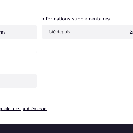
Informations supplémentaires
Listé depuis
ray
2
ignaler des problèmes ici
.