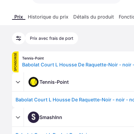
Prix
Historique du prix
Détails du produit
Foncti
Prix avec frais de port
SPONSORISÉ
Tennis-Point
Babolat Court L Housse De Raquette-Noir - noir 
Tennis-Point
Babolat Court L Housse De Raquette-Noir - noir - n
S
SmashInn