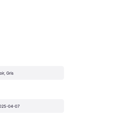
ir, Gris
025-04-07