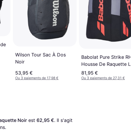
 de
Wilson Tour Sac À Dos
Babolat Pure Strike R
Noir
Housse De Raquette L
53,95 €
81,95 €
Ou 3 paiements de 17,98 €
Ou 3 paiements de 27,31 €
aquette Noir
 est 
62,95 €
. Il s'agit 
ns.