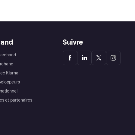
hand
Suivre
Marchand
archand
ec Klarna
éveloppeurs
érationnel
es et partenaires