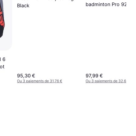
badminton Pro 9242
Black
Bleu
H 6
ot
95,30 €
97,99 €
Ou 3 paiements de 31,76 €
Ou 3 paiements de 32,66 €