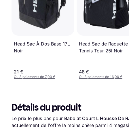
Head Sac À Dos Base 17L
Head Sac de Raquette
Noir
Tennis Tour 25l Noir
21 €
48 €
Ou 3 paiements de 7,00 €
Ou 3 paiements de 16,00 €
Détails du produit
Le prix le plus bas pour 
Babolat Court L Housse De R
actuellement de l'offre la moins chère parmi 
4
 magasi