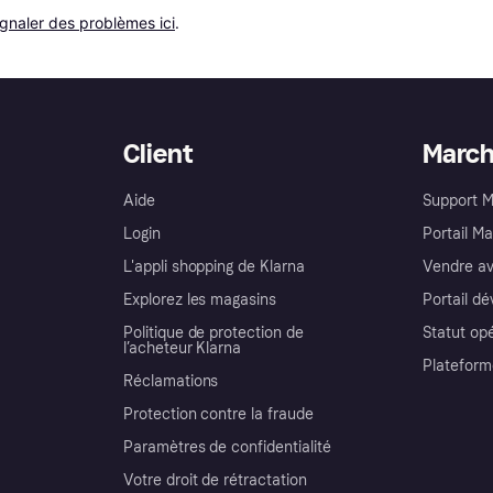
ignaler des problèmes ici
.
Client
Marc
Aide
Support 
Login
Portail M
L'appli shopping de Klarna
Vendre av
Explorez les magasins
Portail d
Politique de protection de
Statut op
l’acheteur Klarna
Plateform
Réclamations
Protection contre la fraude
Paramètres de confidentialité
Votre droit de rétractation