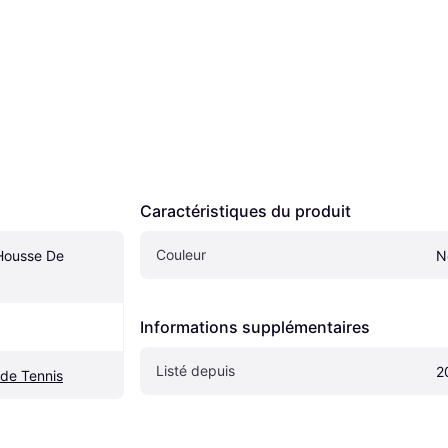
Caractéristiques du produit
Couleur
Housse De 
No
Informations supplémentaires
Listé depuis
2
de Tennis