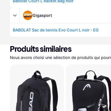
Babolat Court L Racket Bag Noir
Gigasport
BABOLAT Sac de tennis Evo Court L noir - EG
Produits similaires
Nous avons choisi une sélection de produits qui pourr