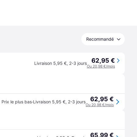
Recommandé
62,95 €
Livraison 5,95 €
,
2-3 jours
Ou 20,98 €/mois
62,95 €
·
Prix le plus bas
Livraison 5,95 €
,
2-3 jours
Ou 20,98 €/mois
65,99 €