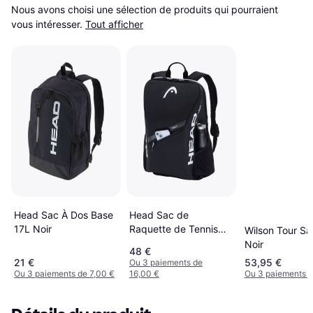
Nous avons choisi une sélection de produits qui pourraient 
vous intéresser.
Tout afficher
Head Sac À Dos Base
Head Sac de
17L Noir
Raquette de Tennis
Wilson Tour Sa
Tour 25l Noir
Noir
48 €
21 €
53,95 €
Ou 3 paiements de
Ou 3 paiements de 7,00 €
16,00 €
Ou 3 paiements d