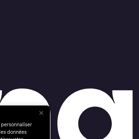
 personnaliser
 des données