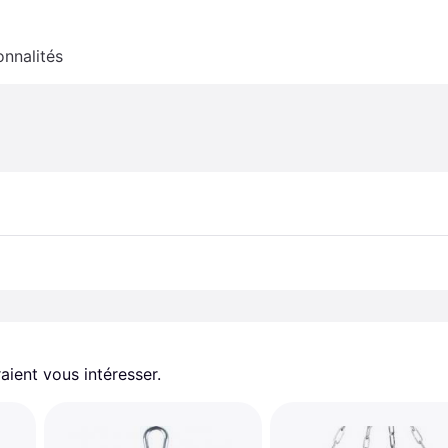
onnalités
aient vous intéresser.