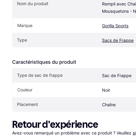
Nom du produit
Rempli avec Chaî
Mousquetons - N
Marque
Gorilla Sports
Type
Sacs de Frappe
Caractéristiques du produit
Type de sac de frappe
Sac de Frappe
Couleur
Noir
Placement
Chaîne
Retour d'expérience
Avez-vous remarqué un problème avec ce produit ? Veuillez 
s