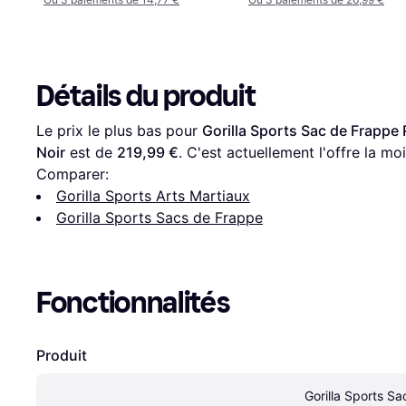
Détails du produit
Le prix le plus bas pour 
Gorilla Sports Sac de Frappe
Noir
 est de 
219,99 €
. C'est actuellement l'offre la mo
Comparer:
Gorilla Sports Arts Martiaux
Gorilla Sports Sacs de Frappe
Fonctionnalités
Produit
Gorilla Sports Sa