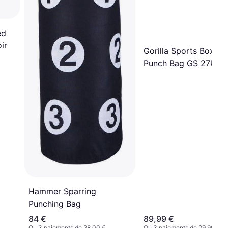
ed
ir
Gorilla Sports Boxing
Punch Bag GS 27kg
Hammer Sparring
Punching Bag
84 €
89,99 €
Ou 3 paiements de 28,00 €
Ou 3 paiements de 29,99 €