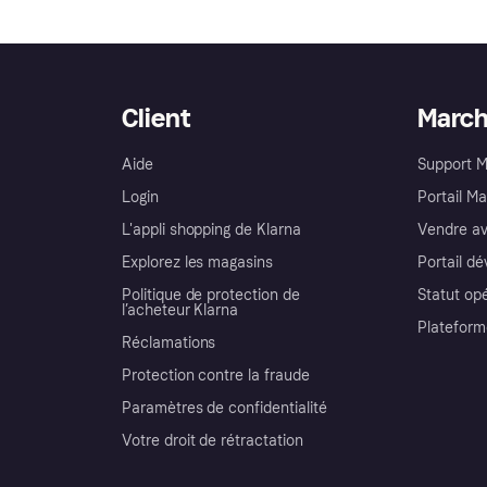
Client
Marc
Aide
Support 
Login
Portail M
L'appli shopping de Klarna
Vendre av
Explorez les magasins
Portail d
Politique de protection de
Statut op
l’acheteur Klarna
Plateform
Réclamations
Protection contre la fraude
Paramètres de confidentialité
Votre droit de rétractation