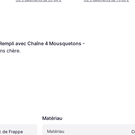
 Rempli avec Chaîne 4 Mousquetons - 
ins chère.
Matériau
Matériau
c de Frappe 
C