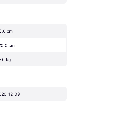
3.0 cm
20.0 cm
7.0 kg
020-12-09