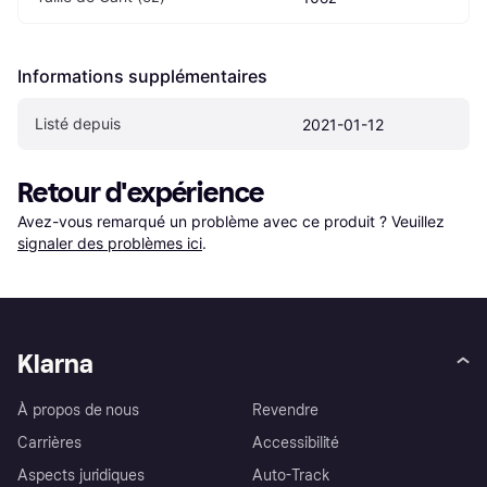
Informations supplémentaires
Listé depuis
2021-01-12
Retour d'expérience
Avez-vous remarqué un problème avec ce produit ? Veuillez 
signaler des problèmes ici
.
Klarna
À propos de nous
Revendre
Carrières
Accessibilité
Aspects juridiques
Auto-Track