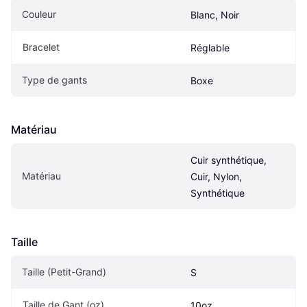
Couleur
Blanc, Noir
Bracelet
Réglable
Type de gants
Boxe
Matériau
Cuir synthétique, 
Matériau
Cuir, Nylon, 
Synthétique
Taille
Taille (Petit-Grand)
S
Taille de Gant (oz)
10oz