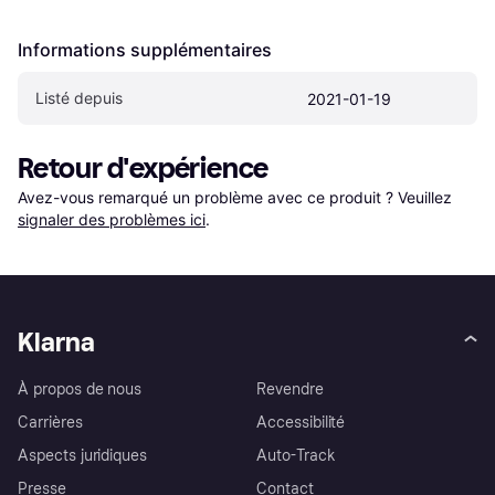
Informations supplémentaires
Listé depuis
2021-01-19
Retour d'expérience
Avez-vous remarqué un problème avec ce produit ? Veuillez 
signaler des problèmes ici
.
Klarna
À propos de nous
Revendre
Carrières
Accessibilité
Aspects juridiques
Auto-Track
Presse
Contact