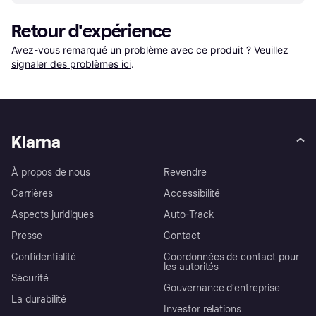
Retour d'expérience
Avez-vous remarqué un problème avec ce produit ? Veuillez 
signaler des problèmes ici
.
Klarna
À propos de nous
Revendre
Carrières
Accessibilité
Aspects juridiques
Auto-Track
Presse
Contact
Confidentialité
Coordonnées de contact pour
les autorités
Sécurité
Gouvernance d’entreprise
La durabilité
Investor relations