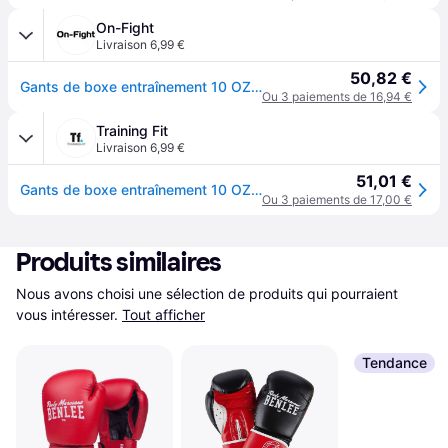
On-Fight
Livraison 6,99 €
50,82 €
Gants de boxe entraînement 10 OZ Hammer X-Shock, PU - Noir
Ou 3 paiements de 16,94 €
Training Fit
Livraison 6,99 €
51,01 €
Gants de boxe entraînement 10 OZ Hammer X-Shock, PU - Noir
Ou 3 paiements de 17,00 €
Produits similaires
Nous avons choisi une sélection de produits qui pourraient 
vous intéresser.
Tout afficher
Tendance